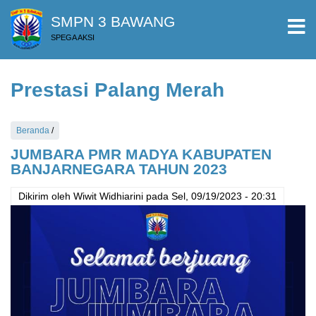
Lompat
SMPN 3 BAWANG
ke
SPEGA AKSI
isi
utama
Prestasi Palang Merah
Beranda
/
JUMBARA PMR MADYA KABUPATEN
BANJARNEGARA TAHUN 2023
Dikirim oleh
Wiwit Widhiarini
pada
Sel, 09/19/2023 - 20:31